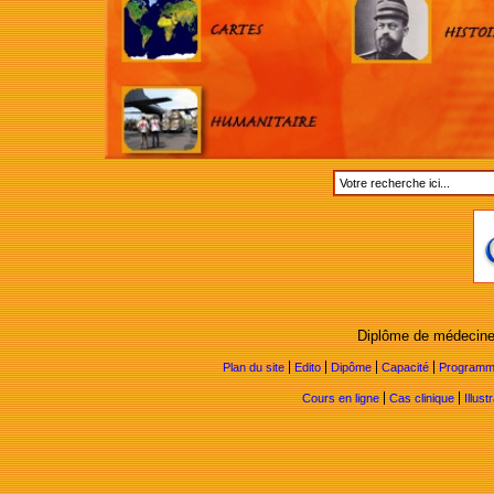
Diplôme de médecine 
Plan du site
Edito
Dipôme
Capacité
Program
Cours en ligne
Cas clinique
Illust